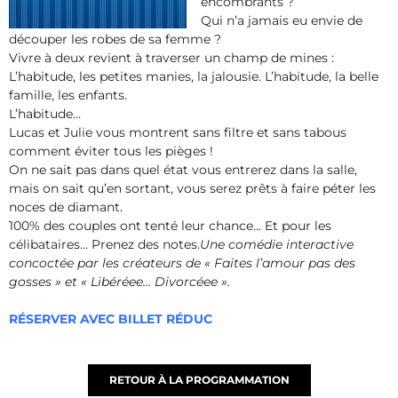
encombrants ?
Qui n’a jamais eu envie de
découper les robes de sa femme ?
Vivre à deux revient à traverser un champ de mines :
L’habitude, les petites manies, la jalousie. L’habitude, la belle
famille, les enfants.
L’habitude…
Lucas et Julie vous montrent sans filtre et sans tabous
comment éviter tous les pièges !
On ne sait pas dans quel état vous entrerez dans la salle,
mais on sait qu’en sortant, vous serez prêts à faire péter les
noces de diamant.
100% des couples ont tenté leur chance… Et pour les
célibataires… Prenez des notes.
Une comédie interactive
concoctée par les créateurs de « Faites l’amour pas des
gosses » et « Libéréee… Divorcéee ».
RÉSERVER AVEC BILLET RÉDUC
RETOUR À LA PROGRAMMATION