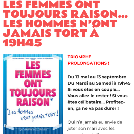
LES FEMMES ONT
TOUJOURS RAISON…
LES HOMMES N’ONT
JAMAIS TORT À
19H45
TRIOMPHE
PROLONGATIONS !
Du 13 mai au 13 septembre
Du Mardi au Samedi à 19h45
Si vous êtes en couple…
Vous allez le rester ! Si vous
êtes célibataire… Profitez-
en, ça ne va pas durer !
Qui n’a jamais eu envie de
jeter son mari avec les