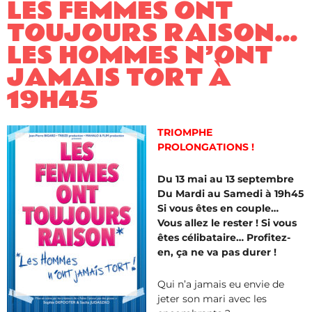
LES FEMMES ONT
TOUJOURS RAISON…
LES HOMMES N’ONT
JAMAIS TORT À
19H45
TRIOMPHE
PROLONGATIONS !
Du 13 mai au 13 septembre
Du Mardi au Samedi à 19h45
Si vous êtes en couple…
Vous allez le rester ! Si vous
êtes célibataire… Profitez-
en, ça ne va pas durer !
Qui n’a jamais eu envie de
jeter son mari avec les