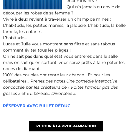
encombrants ?
Qui n’a jamais eu envie de
découper les robes de sa femme ?
Vivre à deux revient à traverser un champ de mines :
L’habitude, les petites manies, la jalousie. L’habitude, la belle
famille, les enfants.
L’habitude…
Lucas et Julie vous montrent sans filtre et sans tabous
comment éviter tous les pièges !
On ne sait pas dans quel état vous entrerez dans la salle,
mais on sait qu’en sortant, vous serez prêts à faire péter les
noces de diamant.
100% des couples ont tenté leur chance… Et pour les
célibataires… Prenez des notes.
Une comédie interactive
concoctée par les créateurs de « Faites l’amour pas des
gosses » et « Libéréee… Divorcéee ».
RÉSERVER AVEC BILLET RÉDUC
RETOUR À LA PROGRAMMATION