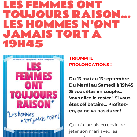
LES FEMMES ONT
TOUJOURS RAISON…
LES HOMMES N’ONT
JAMAIS TORT À
19H45
TRIOMPHE
PROLONGATIONS !
Du 13 mai au 13 septembre
Du Mardi au Samedi à 19h45
Si vous êtes en couple…
Vous allez le rester ! Si vous
êtes célibataire… Profitez-
en, ça ne va pas durer !
Qui n’a jamais eu envie de
jeter son mari avec les