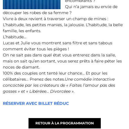
encombrants ?
Qui n’a jamais eu envie de
découper les robes de sa femme ?
Vivre à deux revient à traverser un champ de mines :
L’habitude, les petites manies, la jalousie. L’habitude, la belle
famille, les enfants.
L’habitude…
Lucas et Julie vous montrent sans filtre et sans tabous
comment éviter tous les pièges !
On ne sait pas dans quel état vous entrerez dans la salle,
mais on sait qu’en sortant, vous serez prêts à faire péter les
noces de diamant.
100% des couples ont tenté leur chance… Et pour les
célibataires… Prenez des notes.
Une comédie interactive
concoctée par les créateurs de « Faites l’amour pas des
gosses » et « Libéréee… Divorcéee ».
RÉSERVER AVEC BILLET RÉDUC
RETOUR À LA PROGRAMMATION