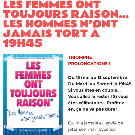
LES FEMMES ONT
TOUJOURS RAISON…
LES HOMMES N’ONT
JAMAIS TORT À
19H45
TRIOMPHE
PROLONGATIONS !
Du 13 mai au 13 septembre
Du Mardi au Samedi à 19h45
Si vous êtes en couple…
Vous allez le rester ! Si vous
êtes célibataire… Profitez-
en, ça ne va pas durer !
Qui n’a jamais eu envie de
jeter son mari avec les