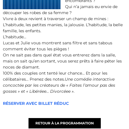
encombrants ?
Qui n’a jamais eu envie de
découper les robes de sa femme ?
Vivre à deux revient à traverser un champ de mines :
L’habitude, les petites manies, la jalousie. L’habitude, la belle
famille, les enfants.
L’habitude…
Lucas et Julie vous montrent sans filtre et sans tabous
comment éviter tous les pièges !
On ne sait pas dans quel état vous entrerez dans la salle,
mais on sait qu’en sortant, vous serez prêts à faire péter les
noces de diamant.
100% des couples ont tenté leur chance… Et pour les
célibataires… Prenez des notes.
Une comédie interactive
concoctée par les créateurs de « Faites l’amour pas des
gosses » et « Libéréee… Divorcéee ».
RÉSERVER AVEC BILLET RÉDUC
RETOUR À LA PROGRAMMATION