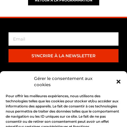
RETOUR À LA PROGRAMMATION
S'INCRIRE À LA NEWSLETTER
PARTENARIAT
Gérer le consentement aux
cookies
Pour offrir les meilleures expériences, nous utilisons des
technologies telles que les cookies pour stocker et/ou accéder aux
informations des appareils. Le fait de consentir à ces technologies
nous permettra de traiter des données telles que le comportement
de navigation ou les ID uniques sur ce site. Le fait de ne pas
consentir ou de retirer son consentement peut avoir un effet
négatif sur certaines caractéristiques et fonctions.