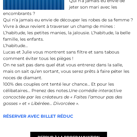
Qui n’a jamais eu envie de
jeter son mari avec les
encombrants ?
Qui n’a jamais eu envie de découper les robes de sa femme ?
Vivre à deux revient à traverser un champ de mines :
L’habitude, les petites manies, la jalousie. L’habitude, la belle
famille, les enfants.
L’habitude…
Lucas et Julie vous montrent sans filtre et sans tabous
comment éviter tous les pièges !
On ne sait pas dans quel état vous entrerez dans la salle,
mais on sait qu’en sortant, vous serez prêts à faire péter les
noces de diamant.
100% des couples ont tenté leur chance… Et pour les
célibataires… Prenez des notes.
Une comédie interactive
concoctée par les créateurs de « Faites l’amour pas des
gosses » et « Libéréee… Divorcéee ».
RÉSERVER AVEC BILLET RÉDUC