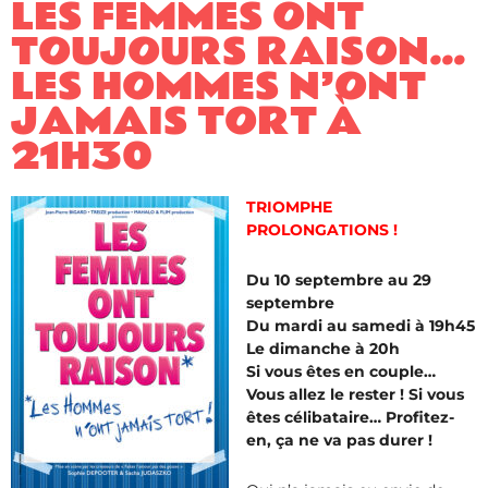
LES FEMMES ONT
TOUJOURS RAISON…
LES HOMMES N’ONT
JAMAIS TORT À
21H30
TRIOMPHE
PROLONGATIONS !
Du 10 septembre au 29
septembre
Du mardi au samedi à 19h45
Le dimanche à 20h
Si vous êtes en couple…
Vous allez le rester ! Si vous
êtes célibataire… Profitez-
en, ça ne va pas durer !