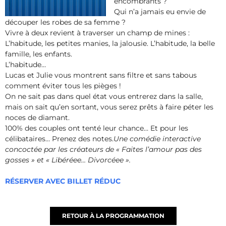
encombrants ?
Qui n’a jamais eu envie de
découper les robes de sa femme ?
Vivre à deux revient à traverser un champ de mines :
L’habitude, les petites manies, la jalousie. L’habitude, la belle
famille, les enfants.
L’habitude…
Lucas et Julie vous montrent sans filtre et sans tabous
comment éviter tous les pièges !
On ne sait pas dans quel état vous entrerez dans la salle,
mais on sait qu’en sortant, vous serez prêts à faire péter les
noces de diamant.
100% des couples ont tenté leur chance… Et pour les
célibataires… Prenez des notes.
Une comédie interactive
concoctée par les créateurs de « Faites l’amour pas des
gosses » et « Libéréee… Divorcéee ».
RÉSERVER AVEC BILLET RÉDUC
RETOUR À LA PROGRAMMATION