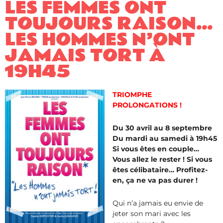
LES FEMMES ONT
TOUJOURS RAISON…
LES HOMMES N’ONT
JAMAIS TORT À
19H45
TRIOMPHE
PROLONGATIONS !
Du 30 avril au 8 septembre
Du mardi au samedi à 19h45
Si vous êtes en couple…
Vous allez le rester ! Si vous
êtes célibataire… Profitez-
en, ça ne va pas durer !
Qui n’a jamais eu envie de
jeter son mari avec les