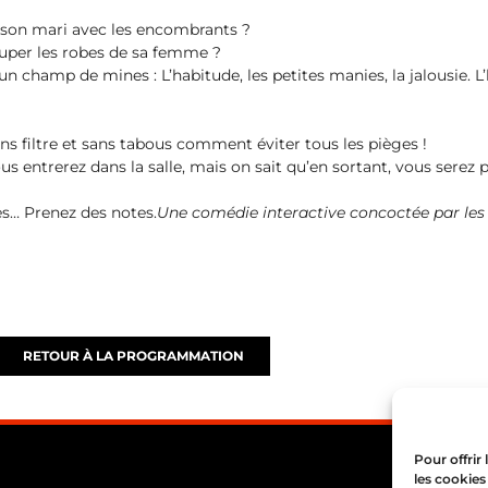
r son mari avec les encombrants ?
ouper les robes de sa femme ?
un champ de mines : L’habitude, les petites manies, la jalousie. L’h
ns filtre et sans tabous comment éviter tous les pièges !
us entrerez dans la salle, mais on sait qu’en sortant, vous serez p
es… Prenez des notes.
Une comédie interactive concoctée par les 
RETOUR À LA PROGRAMMATION
Pour offrir
les cookies