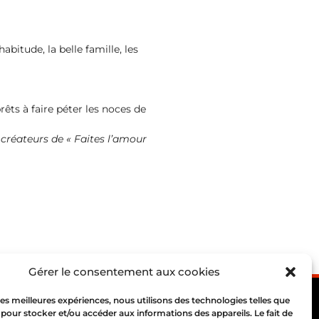
abitude, la belle famille, les
rêts à faire péter les noces de
créateurs de « Faites l’amour
Gérer le consentement aux cookies
 les meilleures expériences, nous utilisons des technologies telles que
 pour stocker et/ou accéder aux informations des appareils. Le fait de