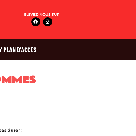
SUIVEZ-NOUS SUR
/ PLAN D’ACCES
OMMES
pas durer !