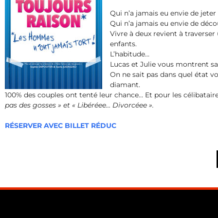
Qui n’a jamais eu envie de jete
Qui n’a jamais eu envie de déc
Vivre à deux revient à traverser 
enfants.
L’habitude…
Lucas et Julie vous montrent sa
On ne sait pas dans quel état vo
diamant.
100% des couples ont tenté leur chance… Et pour les célibatair
pas des gosses » et « Libéréee… Divorcéee ».
RÉSERVER AVEC BILLET RÉDUC