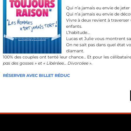
Qui n’a jamais eu envie de jete
Qui n’a jamais eu envie de déc
Vivre à deux revient à traverser 
enfants.
L’habitude…
Lucas et Julie vous montrent sa
On ne sait pas dans quel état vo
diamant.
100% des couples ont tenté leur chance… Et pour les célibatair
pas des gosses » et « Libéréee… Divorcéee ».
RÉSERVER AVEC BILLET RÉDUC