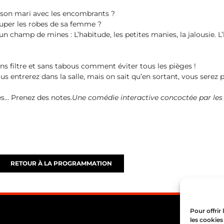
r son mari avec les encombrants ?
ouper les robes de sa femme ?
un champ de mines : L’habitude, les petites manies, la jalousie. L’h
ns filtre et sans tabous comment éviter tous les pièges !
us entrerez dans la salle, mais on sait qu’en sortant, vous serez p
es… Prenez des notes.
Une comédie interactive concoctée par les 
RETOUR À LA PROGRAMMATION
Pour offrir
les cookies