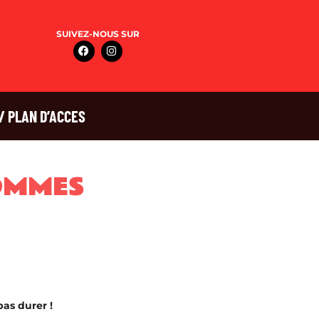
SUIVEZ-NOUS SUR
/ PLAN D’ACCES
OMMES
pas durer !