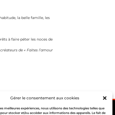
abitude, la belle famille, les
rêts à faire péter les noces de
créateurs de « Faites l’amour
Gérer le consentement aux cookies
 les meilleures expériences, nous utilisons des technologies telles que
 pour stocker et/ou accéder aux informations des appareils. Le fait de