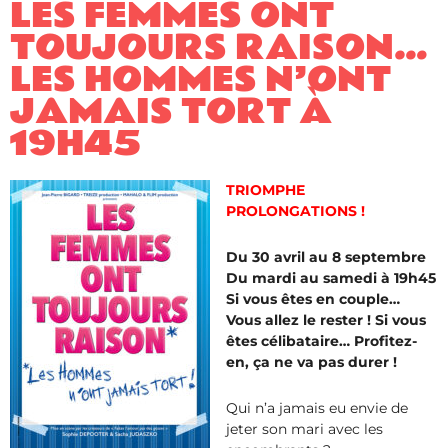
LES FEMMES ONT
TOUJOURS RAISON…
LES HOMMES N’ONT
JAMAIS TORT À
19H45
TRIOMPHE
PROLONGATIONS !
Du 30 avril au 8 septembre
Du mardi au samedi à 19h45
Si vous êtes en couple…
Vous allez le rester ! Si vous
êtes célibataire… Profitez-
en, ça ne va pas durer !
Qui n’a jamais eu envie de
jeter son mari avec les