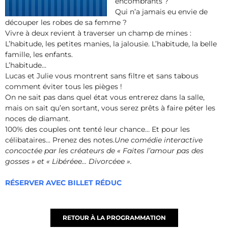
encombrants ?
Qui n’a jamais eu envie de
découper les robes de sa femme ?
Vivre à deux revient à traverser un champ de mines :
L’habitude, les petites manies, la jalousie. L’habitude, la belle
famille, les enfants.
L’habitude…
Lucas et Julie vous montrent sans filtre et sans tabous
comment éviter tous les pièges !
On ne sait pas dans quel état vous entrerez dans la salle,
mais on sait qu’en sortant, vous serez prêts à faire péter les
noces de diamant.
100% des couples ont tenté leur chance… Et pour les
célibataires… Prenez des notes.
Une comédie interactive
concoctée par les créateurs de « Faites l’amour pas des
gosses » et « Libéréee… Divorcéee ».
RÉSERVER AVEC BILLET RÉDUC
RETOUR À LA PROGRAMMATION