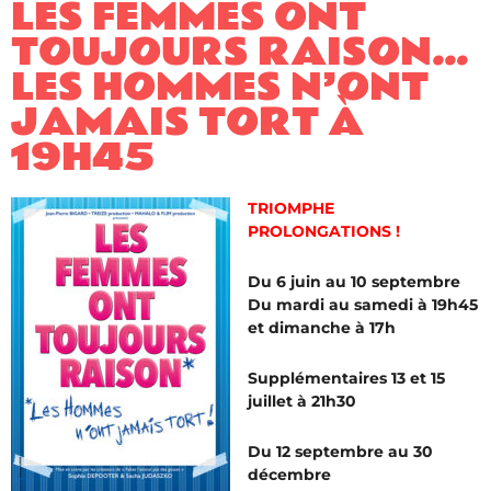
LES FEMMES ONT
TOUJOURS RAISON…
LES HOMMES N’ONT
JAMAIS TORT À
19H45
TRIOMPHE
PROLONGATIONS !
Du 6 juin au 10 septembre
Du mardi au samedi à 19h45
et dimanche à 17h
Supplémentaires 13 et 15
juillet à 21h30
Du 12 septembre au 30
décembre