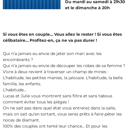
Du mardi au samedi à 21h30
et le dimanche à 20h
Si vous êtes en couple… Vous allez le rester ! Si vous êtes
célibataire… Profitez-en, ça ne va pas durer !
Qui n’a jamais eu envie de jeter son mari avec les
encombrants ?
Qui n’a jamais eu envie de découper les robes de sa femme ?
Vivre à deux revient à traverser un champ de mines :
L’habitude, les petites manies, la jalousie. L’habitude, la belle
famille, les enfants.
L’habitude…
Lucas et Julie vous montrent sans filtre et sans tabous
comment éviter tous les pièges !
On ne sait pas dans quel état vous entrerez dans la salle,
mais on sait qu’en sortant, vous serez prêts à faire péter les
noces de diamant.
100% des couples ont tenté leur chance… Et pour les