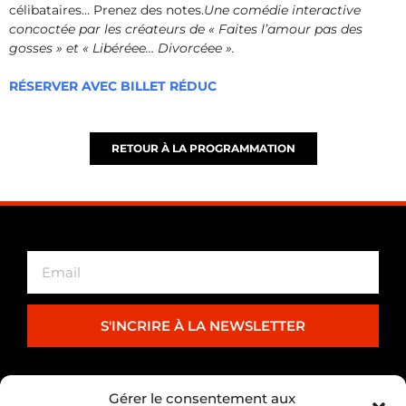
célibataires… Prenez des notes.
Une comédie interactive
concoctée par les créateurs de « Faites l’amour pas des
gosses » et « Libéréee… Divorcéee ».
RÉSERVER AVEC BILLET RÉDUC
RETOUR À LA PROGRAMMATION
S'INCRIRE À LA NEWSLETTER
PARTENARIAT
Gérer le consentement aux