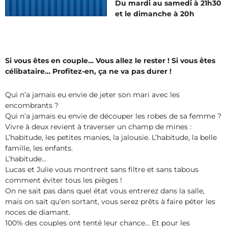
Du mardi au samedi à 21h30
et le dimanche à 20h
Si vous êtes en couple… Vous allez le rester ! Si vous êtes
célibataire… Profitez-en, ça ne va pas durer !
Qui n’a jamais eu envie de jeter son mari avec les
encombrants ?
Qui n’a jamais eu envie de découper les robes de sa femme ?
Vivre à deux revient à traverser un champ de mines :
L’habitude, les petites manies, la jalousie. L’habitude, la belle
famille, les enfants.
L’habitude…
Lucas et Julie vous montrent sans filtre et sans tabous
comment éviter tous les pièges !
On ne sait pas dans quel état vous entrerez dans la salle,
mais on sait qu’en sortant, vous serez prêts à faire péter les
noces de diamant.
100% des couples ont tenté leur chance… Et pour les