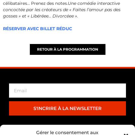
célibataires… Prenez des notes.
Une comédie interactive
concoctée par les créateurs de « Faites l’amour pas des
gosses » et « Libéréee… Divorcéee ».
RÉSERVER AVEC BILLET RÉDUC
RETOUR À LA PROGRAMMATION
S'INCRIRE À LA NEWSLETTER
PARTENARIAT
Gérer le consentement aux