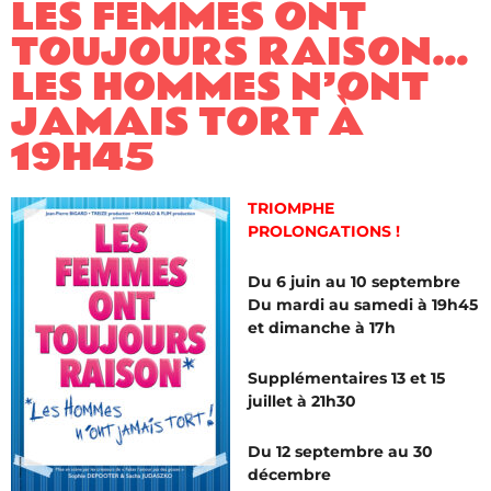
LES FEMMES ONT
TOUJOURS RAISON…
LES HOMMES N’ONT
JAMAIS TORT À
19H45
TRIOMPHE
PROLONGATIONS !
Du 6 juin au 10 septembre
Du mardi au samedi à 19h45
et dimanche à 17h
Supplémentaires 13 et 15
juillet à 21h30
Du 12 septembre au 30
décembre