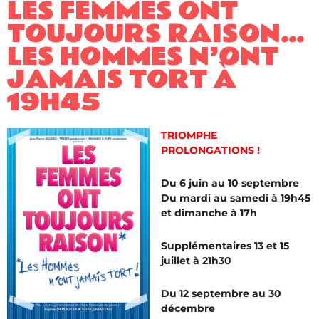
LES FEMMES ONT
TOUJOURS RAISON…
LES HOMMES N’ONT
JAMAIS TORT À
19H45
TRIOMPHE
PROLONGATIONS !
Du 6 juin au 10 septembre
Du mardi au samedi à 19h45
et dimanche à 17h
Supplémentaires 13 et 15
juillet à 21h30
Du 12 septembre au 30
décembre