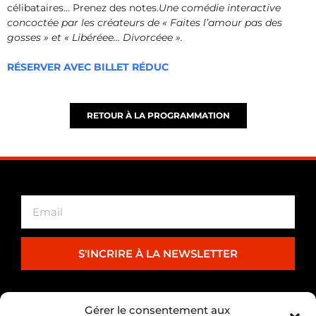
célibataires… Prenez des notes.
Une comédie interactive
concoctée par les créateurs de « Faites l’amour pas des
gosses » et « Libéréee… Divorcéee ».
RÉSERVER AVEC BILLET RÉDUC
RETOUR À LA PROGRAMMATION
S'INCRIRE À LA NEWSLETTER
PARTENARIAT
Gérer le consentement aux