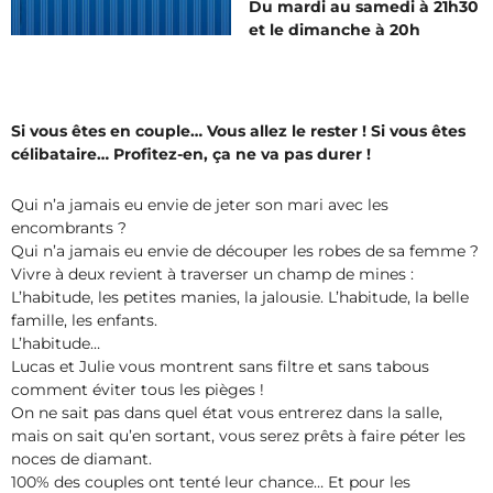
Du mardi au samedi à 21h30
et le dimanche à 20h
Si vous êtes en couple… Vous allez le rester ! Si vous êtes
célibataire… Profitez-en, ça ne va pas durer !
Qui n’a jamais eu envie de jeter son mari avec les
encombrants ?
Qui n’a jamais eu envie de découper les robes de sa femme ?
Vivre à deux revient à traverser un champ de mines :
L’habitude, les petites manies, la jalousie. L’habitude, la belle
famille, les enfants.
L’habitude…
Lucas et Julie vous montrent sans filtre et sans tabous
comment éviter tous les pièges !
On ne sait pas dans quel état vous entrerez dans la salle,
mais on sait qu’en sortant, vous serez prêts à faire péter les
noces de diamant.
100% des couples ont tenté leur chance… Et pour les