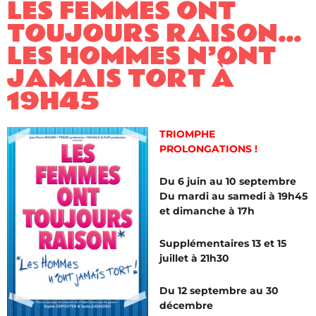
LES FEMMES ONT
TOUJOURS RAISON…
LES HOMMES N’ONT
JAMAIS TORT À
19H45
TRIOMPHE
PROLONGATIONS !
Du 6 juin au 10 septembre
Du mardi au samedi à 19h45
et dimanche à 17h
Supplémentaires 13 et 15
juillet à 21h30
Du 12 septembre au 30
décembre