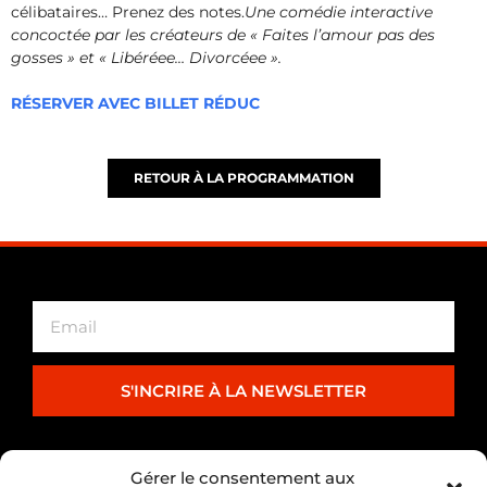
célibataires… Prenez des notes.
Une comédie interactive
concoctée par les créateurs de « Faites l’amour pas des
gosses » et « Libéréee… Divorcéee ».
RÉSERVER AVEC BILLET RÉDUC
RETOUR À LA PROGRAMMATION
S'INCRIRE À LA NEWSLETTER
PARTENARIAT
Gérer le consentement aux