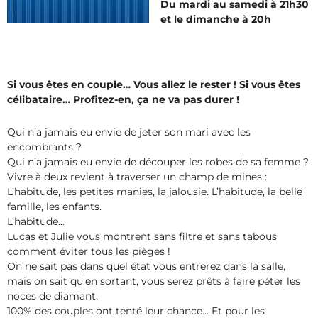
Du mardi au samedi à 21h30
et le dimanche à 20h
Si vous êtes en couple… Vous allez le rester ! Si vous êtes
célibataire… Profitez-en, ça ne va pas durer !
Qui n’a jamais eu envie de jeter son mari avec les
encombrants ?
Qui n’a jamais eu envie de découper les robes de sa femme ?
Vivre à deux revient à traverser un champ de mines :
L’habitude, les petites manies, la jalousie. L’habitude, la belle
famille, les enfants.
L’habitude…
Lucas et Julie vous montrent sans filtre et sans tabous
comment éviter tous les pièges !
On ne sait pas dans quel état vous entrerez dans la salle,
mais on sait qu’en sortant, vous serez prêts à faire péter les
noces de diamant.
100% des couples ont tenté leur chance… Et pour les