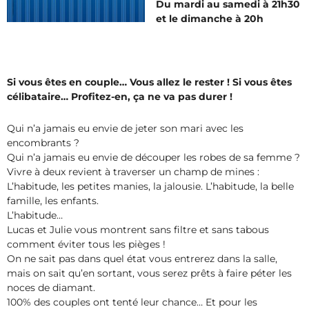
Du mardi au samedi à 21h30
et le dimanche à 20h
Si vous êtes en couple… Vous allez le rester ! Si vous êtes
célibataire… Profitez-en, ça ne va pas durer !
Qui n’a jamais eu envie de jeter son mari avec les
encombrants ?
Qui n’a jamais eu envie de découper les robes de sa femme ?
Vivre à deux revient à traverser un champ de mines :
L’habitude, les petites manies, la jalousie. L’habitude, la belle
famille, les enfants.
L’habitude…
Lucas et Julie vous montrent sans filtre et sans tabous
comment éviter tous les pièges !
On ne sait pas dans quel état vous entrerez dans la salle,
mais on sait qu’en sortant, vous serez prêts à faire péter les
noces de diamant.
100% des couples ont tenté leur chance… Et pour les