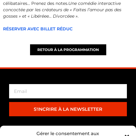
célibataires… Prenez des notes.
Une comédie interactive
concoctée par les créateurs de « Faites l’amour pas des
gosses » et « Libéréee… Divorcéee ».
RÉSERVER AVEC BILLET RÉDUC
RETOUR À LA PROGRAMMATION
S'INCRIRE À LA NEWSLETTER
PARTENARIAT
Gérer le consentement aux