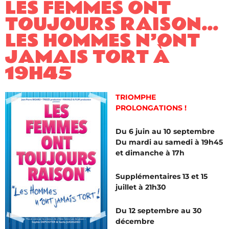
LES FEMMES ONT
TOUJOURS RAISON…
LES HOMMES N’ONT
JAMAIS TORT À
19H45
TRIOMPHE
PROLONGATIONS !
Du 6 juin au 10 septembre
Du mardi au samedi à 19h45
et dimanche à 17h
Supplémentaires 13 et 15
juillet à 21h30
Du 12 septembre au 30
décembre