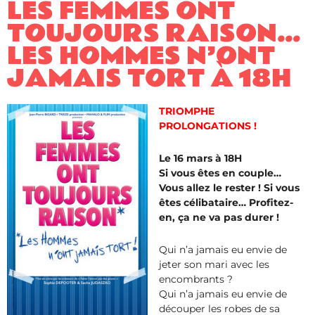
LES FEMMES ONT
TOUJOURS RAISON…
LES HOMMES N’ONT
JAMAIS TORT À 18H
TRIOMPHE
PROLONGATIONS !
Le 16 mars à 18H
Si vous êtes en couple…
Vous allez le rester ! Si vous
êtes célibataire… Profitez-
en, ça ne va pas durer !
Qui n’a jamais eu envie de
jeter son mari avec les
encombrants ?
Qui n’a jamais eu envie de
découper les robes de sa