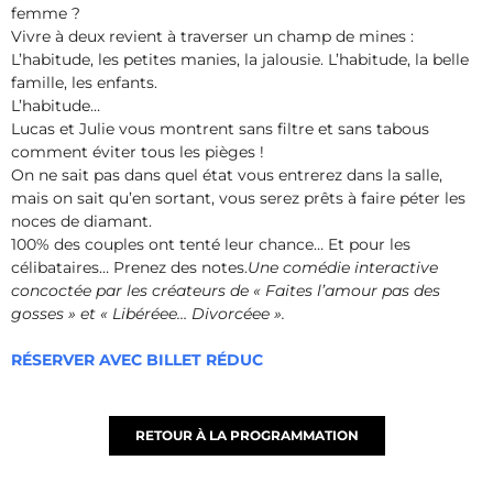
femme ?
Vivre à deux revient à traverser un champ de mines :
L’habitude, les petites manies, la jalousie. L’habitude, la belle
famille, les enfants.
L’habitude…
Lucas et Julie vous montrent sans filtre et sans tabous
comment éviter tous les pièges !
On ne sait pas dans quel état vous entrerez dans la salle,
mais on sait qu’en sortant, vous serez prêts à faire péter les
noces de diamant.
100% des couples ont tenté leur chance… Et pour les
célibataires… Prenez des notes.
Une comédie interactive
concoctée par les créateurs de « Faites l’amour pas des
gosses » et « Libéréee… Divorcéee ».
RÉSERVER AVEC BILLET RÉDUC
RETOUR À LA PROGRAMMATION