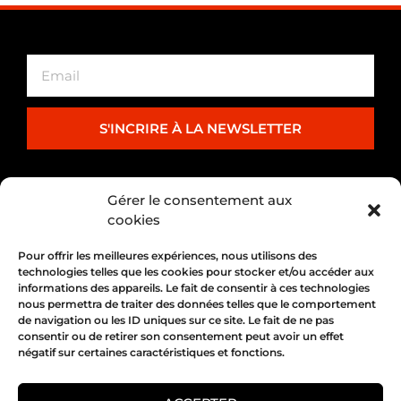
S'INCRIRE À LA NEWSLETTER
PARTENARIAT
Gérer le consentement aux
cookies
Pour offrir les meilleures expériences, nous utilisons des
technologies telles que les cookies pour stocker et/ou accéder aux
informations des appareils. Le fait de consentir à ces technologies
nous permettra de traiter des données telles que le comportement
de navigation ou les ID uniques sur ce site. Le fait de ne pas
consentir ou de retirer son consentement peut avoir un effet
négatif sur certaines caractéristiques et fonctions.
1, place Bertone 69004 Lyon
04 72 05 10 00