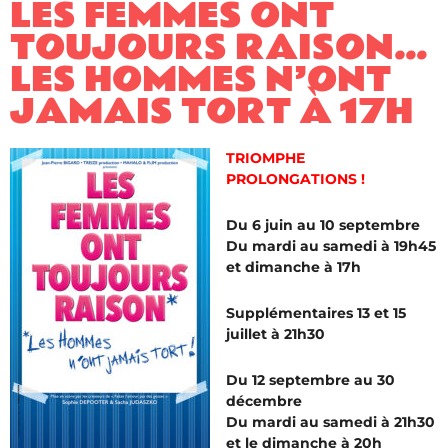
LES FEMMES ONT
TOUJOURS RAISON…
LES HOMMES N’ONT
JAMAIS TORT À 17H
TRIOMPHE
PROLONGATIONS !
Du 6 juin au 10 septembre
Du mardi au samedi à 19h45
et dimanche à 17h
Supplémentaires 13 et 15
juillet à 21h30
Du 12 septembre au 30
décembre
Du mardi au samedi à 21h30
et le dimanche à 20h