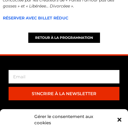
gosses » et « Libéréee… Divorcéee ».
RÉSERVER AVEC BILLET RÉDUC
RETOUR À LA PROGRAMMATION
S'INCRIRE À LA NEWSLETTER
PARTENARIAT
Gérer le consentement aux
cookies