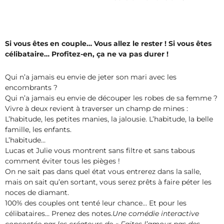
Si vous êtes en couple… Vous allez le rester ! Si vous êtes
célibataire… Profitez-en, ça ne va pas durer !
Qui n’a jamais eu envie de jeter son mari avec les
encombrants ?
Qui n’a jamais eu envie de découper les robes de sa femme ?
Vivre à deux revient à traverser un champ de mines :
L’habitude, les petites manies, la jalousie. L’habitude, la belle
famille, les enfants.
L’habitude…
Lucas et Julie vous montrent sans filtre et sans tabous
comment éviter tous les pièges !
On ne sait pas dans quel état vous entrerez dans la salle,
mais on sait qu’en sortant, vous serez prêts à faire péter les
noces de diamant.
100% des couples ont tenté leur chance… Et pour les
célibataires… Prenez des notes.
Une comédie interactive
concoctée par les créateurs de « Faites l’amour pas des