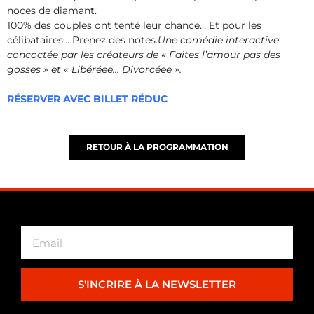
noces de diamant.
100% des couples ont tenté leur chance… Et pour les
célibataires… Prenez des notes.
Une comédie interactive
concoctée par les créateurs de « Faites l’amour pas des
gosses » et « Libéréee… Divorcéee ».
RÉSERVER AVEC BILLET RÉDUC
RETOUR À LA PROGRAMMATION
S'INCRIRE À LA NEWSLETTER