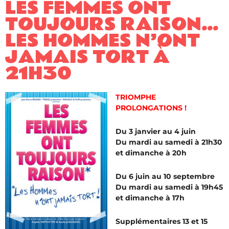
LES FEMMES ONT
TOUJOURS RAISON…
LES HOMMES N’ONT
JAMAIS TORT À
21H30
TRIOMPHE
PROLONGATIONS !
Du 3 janvier au 4 juin
Du mardi au samedi à 21h30
et dimanche à 20h
Du 6 juin au 10 septembre
Du mardi au samedi à 19h45
et dimanche à 17h
Supplémentaires 13 et 15