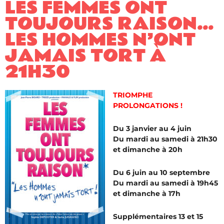
LES FEMMES ONT
TOUJOURS RAISON…
LES HOMMES N’ONT
JAMAIS TORT À
21H30
TRIOMPHE
PROLONGATIONS !
Du 3 janvier au 4 juin
Du mardi au samedi à 21h30
et dimanche à 20h
Du 6 juin au 10 septembre
Du mardi au samedi à 19h45
et dimanche à 17h
Supplémentaires 13 et 15