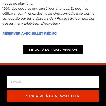
noces de diamant.
100% des couples ont tenté leur chance… Et pour les
célibataires… Prenez des notes.
Une comédie interactive
concoctée par les créateurs de « Faites l’amour pas des
gosses » et « Libéréee… Divorcéee ».
RÉSERVER AVEC BILLET RÉDUC
RETOUR À LA PROGRAMMATION
S'INCRIRE À LA NEWSLETTER