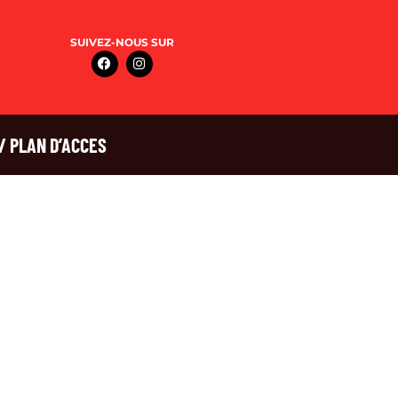
SUIVEZ-NOUS SUR
/ PLAN D’ACCES