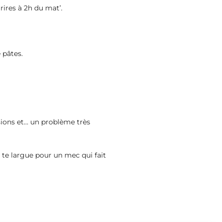
 rires à 2h du mat’.
 pâtes.
nsions et… un problème très
 te largue pour un mec qui fait