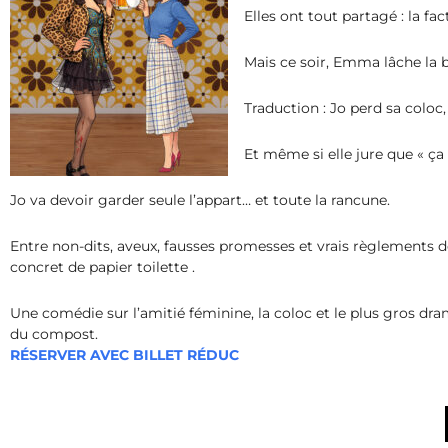
Elles ont tout partagé : la fac
Mais ce soir, Emma lâche la 
Traduction : Jo perd sa coloc
Et même si elle jure que « ça
Jo va devoir garder seule l’appart… et toute la rancune.
Entre non-dits, aveux, fausses promesses et vrais règlements d
concret de papier toilette .
Une comédie sur l’amitié féminine, la coloc et le plus gros dr
du compos
t.
RÉSERVER AVEC BILLET RÉDUC