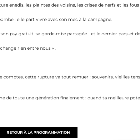
ture enedis, les plaintes des voisins, les crises de nerfs et les fous
bombe : elle part vivre avec son mec à la campagne.
, son psy gratuit, sa garde-robe partagée… et le dernier paquet de
 change rien entre nous » .
e comptes, cette rupture va tout remuer : souvenirs, vieilles te
ame de toute une génération finalement : quand ta meilleure pote
RETOUR À LA PROGRAMMATION