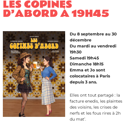
LES COPINES
D’ABORD À 19H45
Du 8 septembre au 30
décembre
Du mardi au vendredi
19h30
Samedi 19h45
Dimanche 18h15
Emma et Jo sont
colocataires à Paris
depuis 3 ans.
Elles ont tout partagé : la
facture enedis, les plaintes
des voisins, les crises de
nerfs et les fous rires à 2h
du mat’.