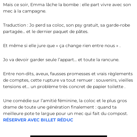
Mais ce soir, Emma lâche la bombe : elle part vivre avec son
mec à la campagne.
Traduction : Jo perd sa coloc, son psy gratuit, sa garde-robe
partagée… et le dernier paquet de pâtes.
Et même si elle jure que « ça change rien entre nous » .
Jo va devoir garder seule l’appart… et toute la rancune.
Entre non-dits, aveux, fausses promesses et vrais règlements
de comptes, cette rupture va tout remuer : souvenirs, vieilles
tensions et… un problème très concret de papier toilette .
Une comédie sur l’amitié féminine, la coloc et le plus gros
drame de toute une génération finalement : quand ta
meilleure pote te largue pour un mec qui fait du compos
t.
RÉSERVER AVEC BILLET RÉDUC