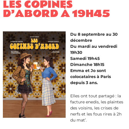
LES COPINES
D’ABORD À 19H45
Du 8 septembre au 30
décembre
Du mardi au vendredi
19h30
Samedi 19h45
Dimanche 18h15
Emma et Jo sont
colocataires à Paris
depuis 3 ans.
Elles ont tout partagé : la
facture enedis, les plaintes
des voisins, les crises de
nerfs et les fous rires à 2h
du mat’.