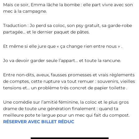
Mais ce soir, Emma lâche la bombe : elle part vivre avec son
mec à la campagne.
Traduction : Jo perd sa coloc, son psy gratuit, sa garde-robe
partagée… et le dernier paquet de pâtes.
Et même si elle jure que « ça change rien entre nous » .
Jo va devoir garder seule l’appart… et toute la rancune.
Entre non-dits, aveux, fausses promesses et vrais règlements
de comptes, cette rupture va tout remuer : souvenirs, vieilles
tensions et… un problème très concret de papier toilette .
Une comédie sur l’amitié féminine, la coloc et le plus gros
drame de toute une génération finalement : quand ta
meilleure pote te largue pour un mec qui fait du compos
t.
RÉSERVER AVEC BILLET RÉDUC