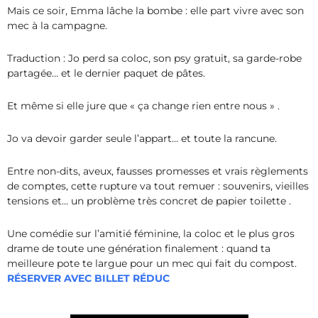
Mais ce soir, Emma lâche la bombe : elle part vivre avec son
mec à la campagne.
Traduction : Jo perd sa coloc, son psy gratuit, sa garde-robe
partagée… et le dernier paquet de pâtes.
Et même si elle jure que « ça change rien entre nous » .
Jo va devoir garder seule l’appart… et toute la rancune.
Entre non-dits, aveux, fausses promesses et vrais règlements
de comptes, cette rupture va tout remuer : souvenirs, vieilles
tensions et… un problème très concret de papier toilette .
Une comédie sur l’amitié féminine, la coloc et le plus gros
drame de toute une génération finalement : quand ta
meilleure pote te largue pour un mec qui fait du compos
t.
RÉSERVER AVEC BILLET RÉDUC