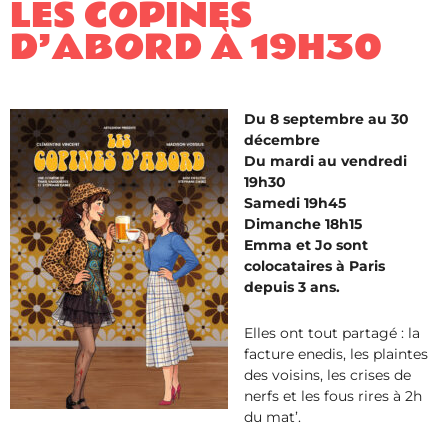
LES COPINES
D’ABORD À 19H30
Du 8 septembre au 30
décembre
Du mardi au vendredi
19h30
Samedi 19h45
Dimanche 18h15
Emma et Jo sont
colocataires à Paris
depuis 3 ans.
Elles ont tout partagé : la
facture enedis, les plaintes
des voisins, les crises de
nerfs et les fous rires à 2h
du mat’.