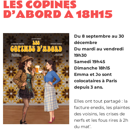
LES COPINES
D’ABORD À 18H15
Du 8 septembre au 30
décembre
Du mardi au vendredi
19h30
Samedi 19h45
Dimanche 18h15
Emma et Jo sont
colocataires à Paris
depuis 3 ans.
Elles ont tout partagé : la
facture enedis, les plaintes
des voisins, les crises de
nerfs et les fous rires à 2h
du mat’.