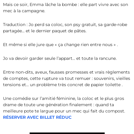
Mais ce soir, Emma lâche la bombe : elle part vivre avec son
mec à la campagne.
Traduction : Jo perd sa coloc, son psy gratuit, sa garde-robe
partagée… et le dernier paquet de pâtes.
Et même si elle jure que « ça change rien entre nous » .
Jo va devoir garder seule l’appart… et toute la rancune.
Entre non-dits, aveux, fausses promesses et vrais règlements
de comptes, cette rupture va tout remuer : souvenirs, vieilles
tensions et… un problème très concret de papier toilette .
Une comédie sur l’amitié féminine, la coloc et le plus gros
drame de toute une génération finalement : quand ta
meilleure pote te largue pour un mec qui fait du compos
t.
RÉSERVER AVEC BILLET RÉDUC