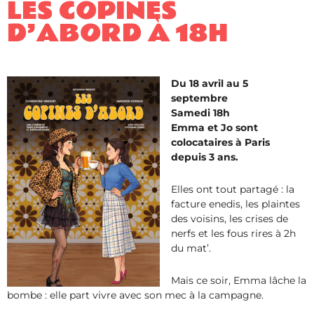
LES COPINES
D’ABORD À 18H
Du 18 avril au 5
septembre
Samedi 18h
Emma et Jo sont
colocataires à Paris
depuis 3 ans.
Elles ont tout partagé : la
facture enedis, les plaintes
des voisins, les crises de
nerfs et les fous rires à 2h
du mat’.
Mais ce soir, Emma lâche la
bombe : elle part vivre avec son mec à la campagne.