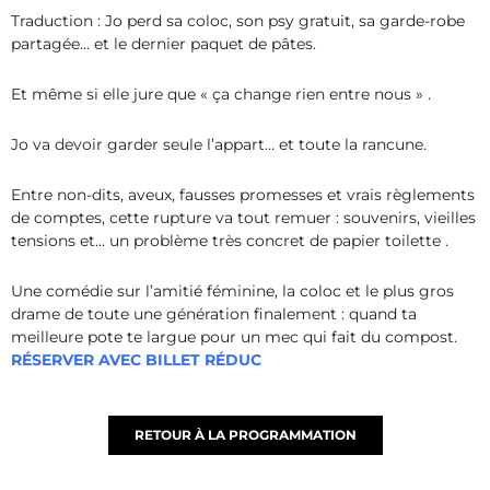
Traduction : Jo perd sa coloc, son psy gratuit, sa garde-robe
partagée… et le dernier paquet de pâtes.
Et même si elle jure que « ça change rien entre nous » .
Jo va devoir garder seule l’appart… et toute la rancune.
Entre non-dits, aveux, fausses promesses et vrais règlements
de comptes, cette rupture va tout remuer : souvenirs, vieilles
tensions et… un problème très concret de papier toilette .
Une comédie sur l’amitié féminine, la coloc et le plus gros
drame de toute une génération finalement : quand ta
meilleure pote te largue pour un mec qui fait du compos
t.
RÉSERVER AVEC BILLET RÉDUC
RETOUR À LA PROGRAMMATION