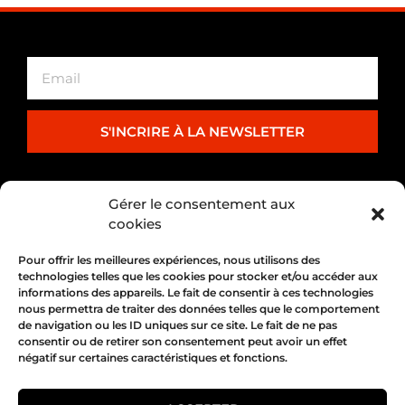
S'INCRIRE À LA NEWSLETTER
PARTENARIAT
Gérer le consentement aux
cookies
Pour offrir les meilleures expériences, nous utilisons des
technologies telles que les cookies pour stocker et/ou accéder aux
informations des appareils. Le fait de consentir à ces technologies
nous permettra de traiter des données telles que le comportement
de navigation ou les ID uniques sur ce site. Le fait de ne pas
consentir ou de retirer son consentement peut avoir un effet
négatif sur certaines caractéristiques et fonctions.
1, place Bertone 69004 Lyon
04 72 05 10 00