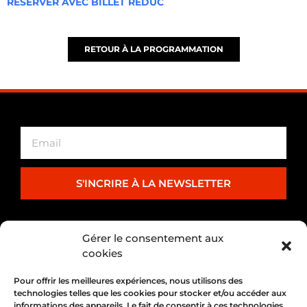
RÉSERVER AVEC BILLET RÉDUC
RETOUR À LA PROGRAMMATION
S'INCRIRE À LA NEWSLETTER
PARTENARIAT
Gérer le consentement aux
cookies
Pour offrir les meilleures expériences, nous utilisons des
technologies telles que les cookies pour stocker et/ou accéder aux
informations des appareils. Le fait de consentir à ces technologies