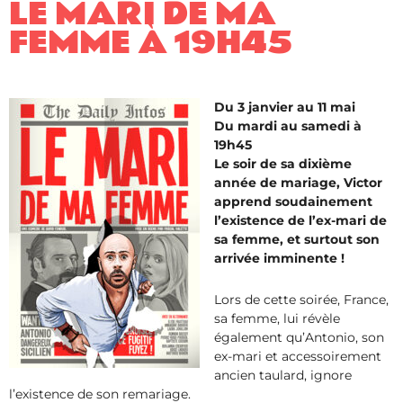
LE MARI DE MA
FEMME À 19H45
Du 3 janvier au 11 mai
Du mardi au samedi à
19h45
Le soir de sa dixième
année de mariage, Victor
apprend soudainement
l’existence de l’ex-mari de
sa femme, et surtout son
arrivée imminente !
Lors de cette soirée, France,
sa femme, lui révèle
également qu’Antonio, son
ex-mari et accessoirement
ancien taulard, ignore
l’existence de son remariage.