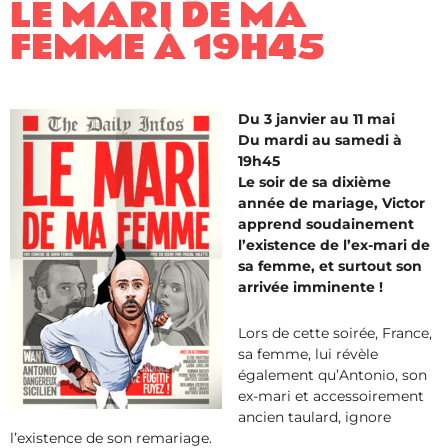
LE MARI DE MA
FEMME À 19H45
Du 3 janvier au 11 mai
Du mardi au samedi à
19h45
Le soir de sa dixième
année de mariage, Victor
apprend soudainement
l’existence de l’ex-mari de
sa femme, et surtout son
arrivée imminente !
Lors de cette soirée, France,
sa femme, lui révèle
également qu’Antonio, son
ex-mari et accessoirement
ancien taulard, ignore
l’existence de son remariage.