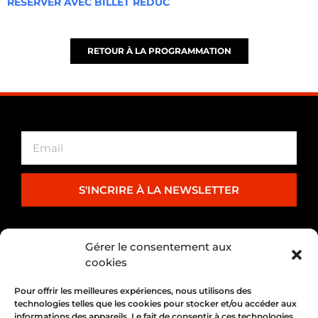
RÉSERVER AVEC BILLET RÉDUC
RETOUR À LA PROGRAMMATION
S'INCRIRE À LA NEWSLETTER
PARTENARIAT
Gérer le consentement aux
cookies
Pour offrir les meilleures expériences, nous utilisons des
technologies telles que les cookies pour stocker et/ou accéder aux
informations des appareils. Le fait de consentir à ces technologies