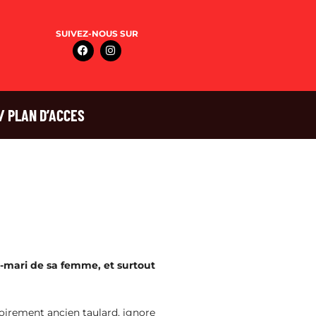
SUIVEZ-NOUS SUR
/ PLAN D’ACCES
x-mari de sa femme, et surtout
soirement ancien taulard, ignore