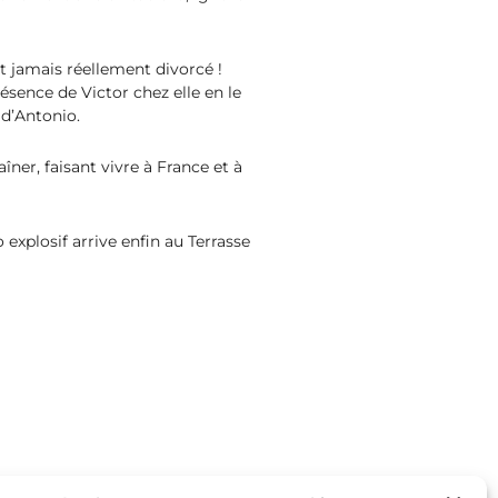
nt jamais réellement divorcé !
ésence de Victor chez elle en le
 d’Antonio.
îner, faisant vivre à France et à
explosif arrive enfin au Terrasse