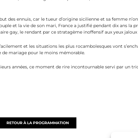
ébut des ennuis, car le tueur d’origine sicilienne et sa femme n’o
uple et la vie de son mari, France a justifié pendant dix ans la pr
aire gay, le rendant par ce stratagème inoffensif aux yeux jaloux
 facilement et les situations les plus rocambolesques vont s’encha
re de mariage pour le moins mémorable.
eurs années, ce moment de rire incontournable servi par un trio 
RETOUR À LA PROGRAMMATION