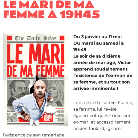
LE MARI DE MA
FEMME À 19H45
Du 3 janvier au 11 mai
Du mardi au samedi à
19h45
Le soir de sa dixième
année de mariage, Victor
apprend soudainement
l’existence de l’ex-mari de
sa femme, et surtout son
arrivée imminente !
Lors de cette soirée, France,
sa femme, lui révèle
également qu’Antonio, son
ex-mari et accessoirement
ancien taulard, ignore
l’existence de son remariage.