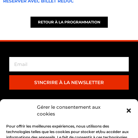
RÉSERVER AVEC BILLET RÉDUC
RETOUR À LA PROGRAMMATION
S'INCRIRE À LA NEWSLETTER
PARTENARIAT
Gérer le consentement aux
cookies
Pour offrir les meilleures expériences, nous utilisons des
technologies telles que les cookies pour stocker et/ou accéder aux
informations des appareils. Le fait de consentir à ces technologies