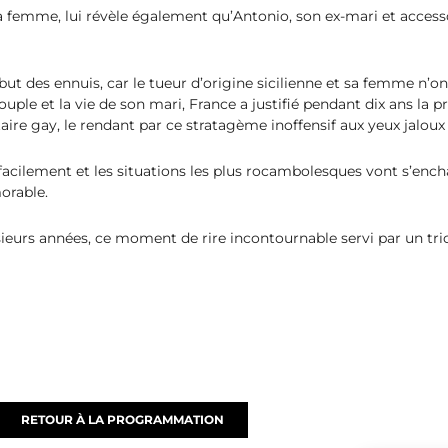
 sa femme, lui révèle également qu’Antonio, son ex-mari et acces
ébut des ennuis, car le tueur d’origine sicilienne et sa femme n’o
uple et la vie de son mari, France a justifié pendant dix ans la pr
aire gay, le rendant par ce stratagème inoffensif aux yeux jaloux
 facilement et les situations les plus rocambolesques vont s’encha
orable.
eurs années, ce moment de rire incontournable servi par un trio 
RETOUR À LA PROGRAMMATION