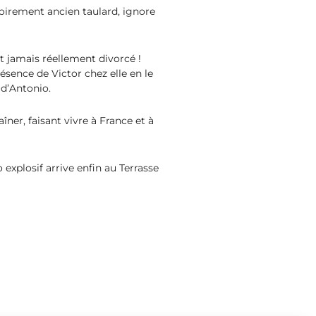
soirement ancien taulard, ignore
nt jamais réellement divorcé !
ésence de Victor chez elle en le
 d’Antonio.
îner, faisant vivre à France et à
explosif arrive enfin au Terrasse