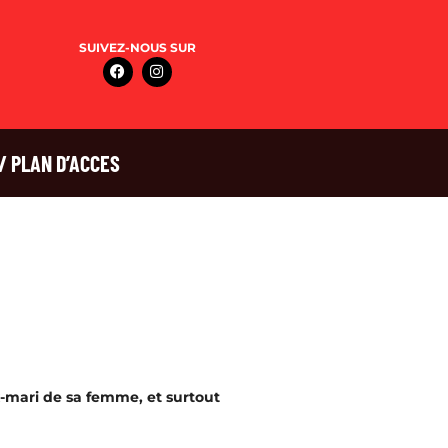
SUIVEZ-NOUS SUR
/ PLAN D’ACCES
x-mari de sa femme, et surtout