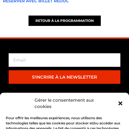
RÉSERVER AVEC BILLET RÉDUC
RETOUR À LA PROGRAMMATION
S'INCRIRE À LA NEWSLETTER
PARTENARIAT
Gérer le consentement aux
cookies
Pour offrir les meilleures expériences, nous utilisons des
technologies telles que les cookies pour stocker et/ou accéder aux
informations des appareils. Le fait de consentir à ces technologies