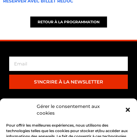
RÉSERVER AVEC BILLET RÉDUC
RETOUR À LA PROGRAMMATION
S'INCRIRE À LA NEWSLETTER
PARTENARIAT
Gérer le consentement aux
cookies
Pour offrir les meilleures expériences, nous utilisons des
technologies telles que les cookies pour stocker et/ou accéder aux
informations des appareils. Le fait de consentir à ces technologies