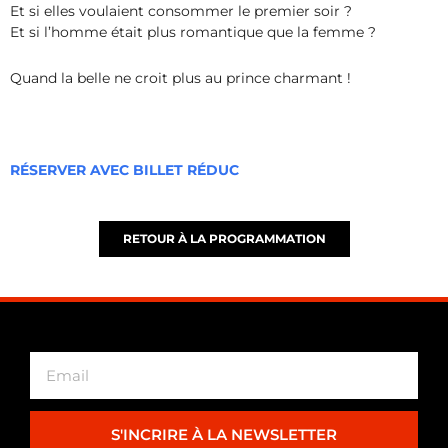
Et si elles voulaient consommer le premier soir ?
Et si l’homme était plus romantique que la femme ?
Quand la belle ne croit plus au prince charmant !
RÉSERVER AVEC BILLET RÉDUC
RETOUR À LA PROGRAMMATION
S'INCRIRE À LA NEWSLETTER