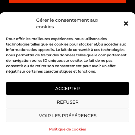
PARTENARIAT
Gérer le consentement aux
cookies
Pour offrir les meilleures expériences, nous utilisons des
technologies telles que les cookies pour stocker et/ou accéder aux
informations des appareils. Le fait de consentir à ces technologies
nous permettra de traiter des données telles que le comportement
de navigation ou les ID uniques sur ce site. Le fait de ne pas
consentir ou de retirer son consentement peut avoir un effet
négatif sur certaines caractéristiques et fonctions.
1, place Bertone 69004 Lyon
04 72 05 10 00
ACCEPTER
REFUSER
Copyright 2026 © All rights Reserved.
VOIR LES PRÉFÉRENCES
Mentions légales
Politique de cookies