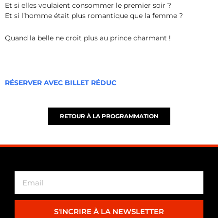
Et si elles voulaient consommer le premier soir ?
Et si l’homme était plus romantique que la femme ?
Quand la belle ne croit plus au prince charmant !
RÉSERVER AVEC BILLET RÉDUC
RETOUR À LA PROGRAMMATION
S'INCRIRE À LA NEWSLETTER