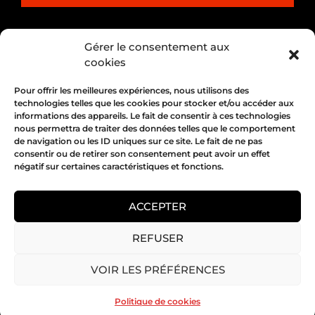
PARTENARIAT
Gérer le consentement aux
cookies
Pour offrir les meilleures expériences, nous utilisons des
technologies telles que les cookies pour stocker et/ou accéder aux
informations des appareils. Le fait de consentir à ces technologies
nous permettra de traiter des données telles que le comportement
de navigation ou les ID uniques sur ce site. Le fait de ne pas
consentir ou de retirer son consentement peut avoir un effet
négatif sur certaines caractéristiques et fonctions.
1, place Bertone 69004 Lyon
04 72 05 10 00
ACCEPTER
REFUSER
Copyright 2026 © All rights Reserved.
VOIR LES PRÉFÉRENCES
Mentions légales
Politique de cookies