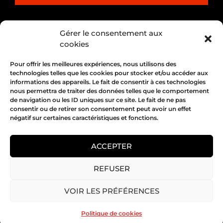
PARTENARIAT
Gérer le consentement aux
cookies
Pour offrir les meilleures expériences, nous utilisons des
technologies telles que les cookies pour stocker et/ou accéder aux
informations des appareils. Le fait de consentir à ces technologies
nous permettra de traiter des données telles que le comportement
de navigation ou les ID uniques sur ce site. Le fait de ne pas
consentir ou de retirer son consentement peut avoir un effet
négatif sur certaines caractéristiques et fonctions.
1, place Bertone 69004 Lyon
04 72 05 10 00
ACCEPTER
REFUSER
Copyright 2026 © All rights Reserved.
VOIR LES PRÉFÉRENCES
Mentions légales
Politique de cookies