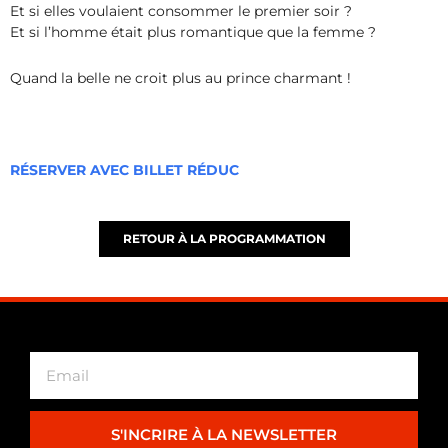
Et si elles voulaient consommer le premier soir ?
Et si l’homme était plus romantique que la femme ?
Quand la belle ne croit plus au prince charmant !
RÉSERVER AVEC BILLET RÉDUC
RETOUR À LA PROGRAMMATION
S'INCRIRE À LA NEWSLETTER