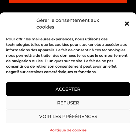
PARTENARIAT
Gérer le consentement aux
cookies
Pour offrir les meilleures expériences, nous utilisons des
technologies telles que les cookies pour stocker et/ou accéder aux
informations des appareils. Le fait de consentir à ces technologies
nous permettra de traiter des données telles que le comportement
de navigation ou les ID uniques sur ce site. Le fait de ne pas
consentir ou de retirer son consentement peut avoir un effet
négatif sur certaines caractéristiques et fonctions.
1, place Bertone 69004 Lyon
04 72 05 10 00
ACCEPTER
REFUSER
Copyright 2026 © All rights Reserved.
VOIR LES PRÉFÉRENCES
Mentions légales
Politique de cookies