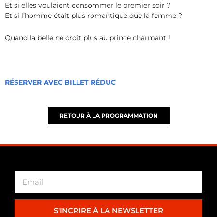
Et si elles voulaient consommer le premier soir ?
Et si l’homme était plus romantique que la femme ?
Quand la belle ne croit plus au prince charmant !
RÉSERVER AVEC BILLET RÉDUC
RETOUR À LA PROGRAMMATION
S'INCRIRE À LA NEWSLETTER