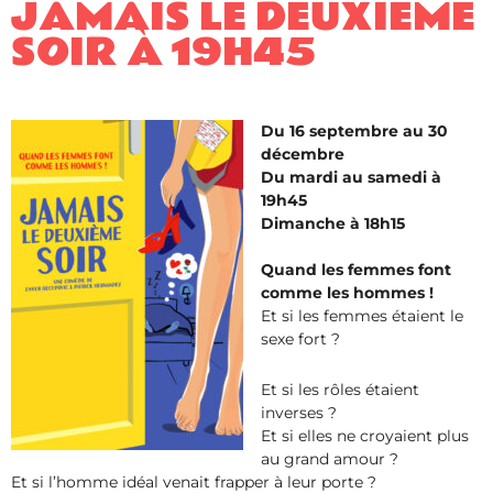
JAMAIS LE DEUXIÈME
SOIR À 19H45
Du 16 septembre au 30
décembre
Du mardi au samedi à
19h45
Dimanche à 18h15
Quand les femmes font
comme les hommes !
Et si les femmes étaient le
sexe fort ?
Et si les rôles étaient
inverses ?
Et si elles ne croyaient plus
au grand amour ?
Et si l’homme idéal venait frapper à leur porte ?