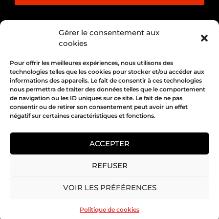
PARTENARIAT
Gérer le consentement aux
cookies
Pour offrir les meilleures expériences, nous utilisons des
technologies telles que les cookies pour stocker et/ou accéder aux
informations des appareils. Le fait de consentir à ces technologies
nous permettra de traiter des données telles que le comportement
de navigation ou les ID uniques sur ce site. Le fait de ne pas
consentir ou de retirer son consentement peut avoir un effet
négatif sur certaines caractéristiques et fonctions.
1, place Bertone 69004 Lyon
04 72 05 10 00
ACCEPTER
REFUSER
Copyright 2026 © All rights Reserved.
VOIR LES PRÉFÉRENCES
Mentions légales
Politique de cookies