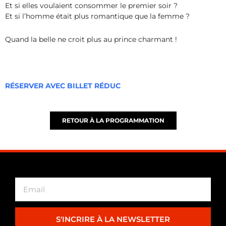
Et si elles voulaient consommer le premier soir ?
Et si l’homme était plus romantique que la femme ?
Quand la belle ne croit plus au prince charmant !
RÉSERVER AVEC BILLET RÉDUC
RETOUR À LA PROGRAMMATION
S'INCRIRE À LA NEWSLETTER