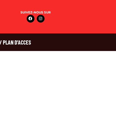
SUIVEZ-NOUS SUR
/ PLAN D’ACCES