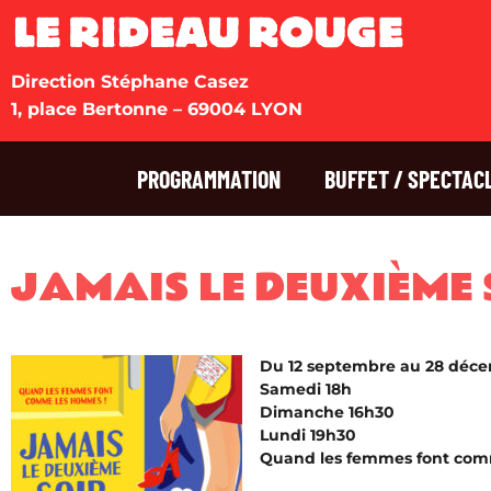
Direction Stéphane Casez
1, place Bertonne – 69004 LYON
PROGRAMMATION
BUFFET / SPECTAC
JAMAIS LE DEUXIÈME 
Du 12 septembre au 28 déc
Samedi 18h
Dimanche 16h30
Lundi 19h30
Quand les femmes font com