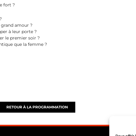
e fort ?
?
au grand amour ?
per à leur porte ?
r le premier soir ?
antique que la femme ?
RETOUR À LA PROGRAMMATION
Pour offrir