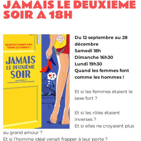
JAMAIS LE DEUXIÈME
SOIR À 18H
Du 12 septembre au 28
décembre
Samedi 18h
Dimanche 16h30
Lundi 19h30
Quand les femmes font
comme les hommes !
Et si les femmes étaient le
sexe fort ?
Et si les rôles étaient
inverses ?
Et si elles ne croyaient plus
au grand amour ?
Et si l’homme idéal venait frapper à leur porte ?