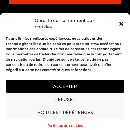
PARTENARIAT
Gérer le consentement aux
cookies
Pour offrir les meilleures expériences, nous utilisons des
technologies telles que les cookies pour stocker et/ou accéder aux
informations des appareils. Le fait de consentir à ces technologies
nous permettra de traiter des données telles que le comportement
de navigation ou les ID uniques sur ce site. Le fait de ne pas
consentir ou de retirer son consentement peut avoir un effet
négatif sur certaines caractéristiques et fonctions.
1, place Bertone 69004 Lyon
04 72 05 10 00
ACCEPTER
REFUSER
Copyright 2026 © All rights Reserved.
VOIR LES PRÉFÉRENCES
Mentions légales
Politique de cookies