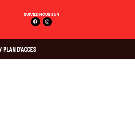
SUIVEZ-NOUS SUR
/ PLAN D’ACCES