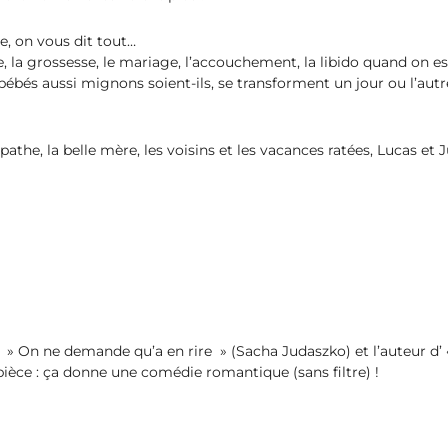
, on vous dit tout…
le, la grossesse, le mariage, l’accouchement, la libido quand on e
bébés aussi mignons soient-ils, se transforment un jour ou l’autr
pathe, la belle mère, les voisins et les vacances ratées, Lucas et 
» On ne demande qu’a en rire » (Sacha Judaszko) et l’auteur d’ 
èce : ça donne une comédie romantique (sans filtre) !