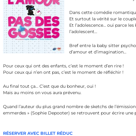
Dans cette comédie romantique
Et surtout la vérité sur le coup
Et l’adolescence… oui parce les 
l’adolescent…
Bref entre la baby sitter psycho
d’amour et d’imagination…
Pour ceux qui ont des enfants, c’est le moment d’en rire !
Pour ceux qui n’en ont pas, c’est le moment de réfléchir !
Au final tout ça… C’est que du bonheur, oui !
Mais au moins on vous aura prévenu.
Quand l’auteur du plus grand nombre de sketchs de l’émission 
emmerdes » (Sophie Depooter) se retrouvent pour écrire une pi
RÉSERVER AVEC BILLET RÉDUC