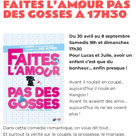
FAITES L’AMOUR PAS
DES GOSSES À 17H30
Du 30 avril au 8 septembre
Samedis 18h et dimanches
17h30
Pour Lucas et Julie, avoir un
enfant c’est que du
bonheur… enfin presque !
Avant il roulait en coupé…
aujourd’hui il roule en
Kangoo !
Avant ils avaient des amis…
aujourd’hui ils ne les voient
plus !
Dans cette comédie romantique, on vous dit tout…
Et surtout la vérité sur le couple, la grossesse, le mariage,