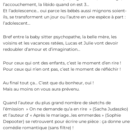
l’accouchement, la libido quand on est 3…
Et l’adolescence… oui parce les bébés aussi mignons soient-
ils, se transforment un jour ou l’autre en une espèce à part :
l’adolescent…
Bref entre la baby sitter psychopathe, la belle mère, les
voisins et les vacances ratées, Lucas et Julie vont devoir
redoubler d’amour et d’imagination…
Pour ceux qui ont des enfants, c’est le moment d’en rire !
Pour ceux qui n’en ont pas, c’est le moment de réfléchir !
Au final tout ça… C’est que du bonheur, oui !
Mais au moins on vous aura prévenu.
Quand l’auteur du plus grand nombre de sketchs de
l’émission » On ne demande qu’a en rire » (Sacha Judaszko)
et l’auteur d’ « Après le mariage…les emmerdes » (Sophie
Depooter) se retrouvent pour écrire une pièce : ça donne une
comédie romantique (sans filtre) !