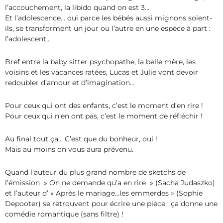
l’accouchement, la libido quand on est 3…
Et l’adolescence… oui parce les bébés aussi mignons soient-
ils, se transforment un jour ou l’autre en une espèce à part :
l’adolescent…
Bref entre la baby sitter psychopathe, la belle mère, les
voisins et les vacances ratées, Lucas et Julie vont devoir
redoubler d’amour et d’imagination…
Pour ceux qui ont des enfants, c’est le moment d’en rire !
Pour ceux qui n’en ont pas, c’est le moment de réfléchir !
Au final tout ça… C’est que du bonheur, oui !
Mais au moins on vous aura prévenu.
Quand l’auteur du plus grand nombre de sketchs de
l’émission » On ne demande qu’a en rire » (Sacha Judaszko)
et l’auteur d’ « Après le mariage…les emmerdes » (Sophie
Depooter) se retrouvent pour écrire une pièce : ça donne une
comédie romantique (sans filtre) !