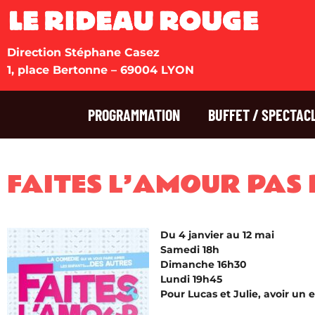
Direction Stéphane Casez
1, place Bertonne – 69004 LYON
PROGRAMMATION
BUFFET / SPECTAC
FAITES L’AMOUR PAS 
Du 4 janvier au 12 mai
Samedi 18h
Dimanche 16h30
Lundi 19h45
Pour Lucas et Julie, avoir un