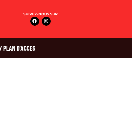
SUIVEZ-NOUS SUR
/ PLAN D’ACCES