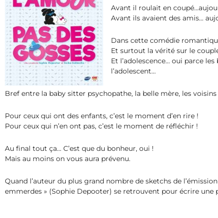
Avant il roulait en coupé…aujou
Avant ils avaient des amis… aujou
Dans cette comédie romantique
Et surtout la vérité sur le coup
Et l’adolescence… oui parce les 
l’adolescent…
Bref entre la baby sitter psychopathe, la belle mère, les voisin
Pour ceux qui ont des enfants, c’est le moment d’en rire !
Pour ceux qui n’en ont pas, c’est le moment de réfléchir !
Au final tout ça… C’est que du bonheur, oui !
Mais au moins on vous aura prévenu.
Quand l’auteur du plus grand nombre de sketchs de l’émission 
emmerdes » (Sophie Depooter) se retrouvent pour écrire une pi