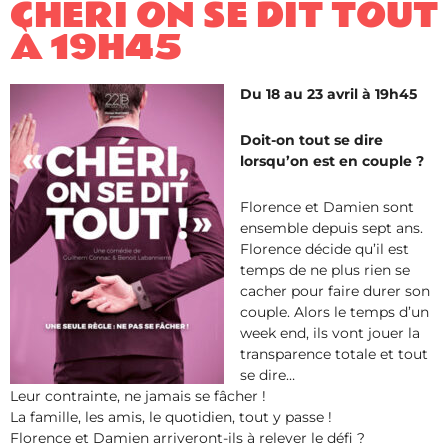
CHÉRI ON SE DIT TOUT
​À 19H45
Du 18 au 23 avril à 19h45
Doit-on tout se dire
lorsqu’on est en couple ?
Florence et Damien sont
ensemble depuis sept ans.
Florence décide qu’il est
temps de ne plus rien se
cacher pour faire durer son
couple. Alors le temps d’un
week end, ils vont jouer la
transparence totale et tout
se dire…
Leur contrainte, ne jamais se fâcher !
La famille, les amis, le quotidien, tout y passe !
Florence et Damien arriveront-ils à relever le défi ?