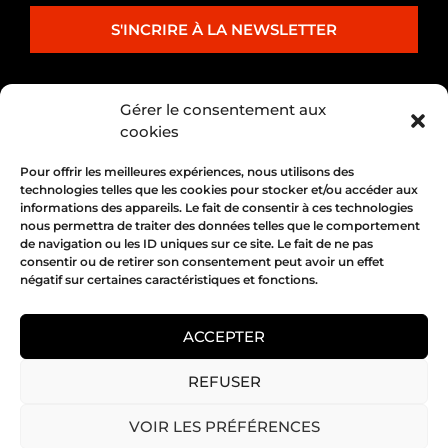
S'INCRIRE À LA NEWSLETTER
PARTENARIAT
Gérer le consentement aux
cookies
Pour offrir les meilleures expériences, nous utilisons des
technologies telles que les cookies pour stocker et/ou accéder aux
informations des appareils. Le fait de consentir à ces technologies
nous permettra de traiter des données telles que le comportement
de navigation ou les ID uniques sur ce site. Le fait de ne pas
consentir ou de retirer son consentement peut avoir un effet
négatif sur certaines caractéristiques et fonctions.
1, place Bertone 69004 Lyon
04 72 05 10 00
ACCEPTER
REFUSER
Copyright 2026 © All rights Reserved.
VOIR LES PRÉFÉRENCES