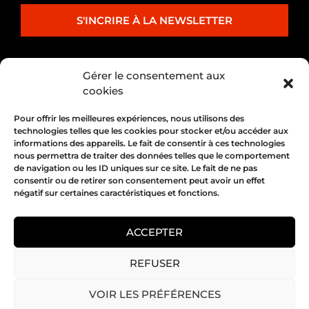
S'INCRIRE À LA NEWSLETTER
PARTENARIAT
Gérer le consentement aux
cookies
Pour offrir les meilleures expériences, nous utilisons des
technologies telles que les cookies pour stocker et/ou accéder aux
informations des appareils. Le fait de consentir à ces technologies
nous permettra de traiter des données telles que le comportement
de navigation ou les ID uniques sur ce site. Le fait de ne pas
consentir ou de retirer son consentement peut avoir un effet
négatif sur certaines caractéristiques et fonctions.
1, place Bertone 69004 Lyon
04 72 05 10 00
ACCEPTER
REFUSER
Copyright 2026 © All rights Reserved.
VOIR LES PRÉFÉRENCES