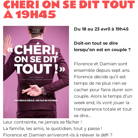
CHÉRI ON SE DIT TOUT
​À 19H45
Du 18 au 23 avril à 19h45
Doit-on tout se dire
lorsqu’on est en couple ?
Florence et Damien sont
ensemble depuis sept ans.
Florence décide qu’il est
temps de ne plus rien se
cacher pour faire durer son
couple. Alors le temps d’un
week end, ils vont jouer la
transparence totale et tout
se dire…
Leur contrainte, ne jamais se fâcher !
La famille, les amis, le quotidien, tout y passe !
Florence et Damien arriveront-ils à relever le défi ?