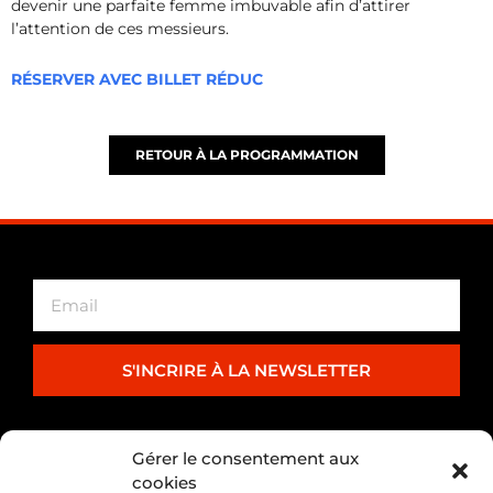
devenir une parfaite femme imbuvable afin d’attirer
l’attention de ces messieurs.
RÉSERVER AVEC BILLET RÉDUC
RETOUR À LA PROGRAMMATION
S'INCRIRE À LA NEWSLETTER
PARTENARIAT
Gérer le consentement aux
cookies