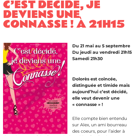
C’EST DÉCIDÉ, JE
DEVIENS UNE
CONNASSE ! À 21H15
Du 21 mai au 5 septembre
Du jeudi au vendredi 21h15
Samedi 21h30
Dolorès est coincée,
distinguée et timide mais
aujourd’hui c’est décidé,
elle veut devenir une
« connasse » !
Elle compte bien entendu
sur Alex, un ami bourreau
des coeurs, pour l’aider à