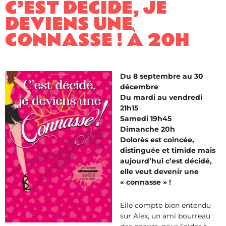
C’EST DÉCIDÉ, JE
DEVIENS UNE
CONNASSE ! À 20H
Du 8 septembre au 30
décembre
Du mardi au vendredi
21h15
Samedi 19h45
Dimanche 20h
Dolorès est coincée,
distinguée et timide mais
aujourd’hui c’est décidé,
elle veut devenir une
« connasse » !
Elle compte bien entendu
sur Alex, un ami bourreau