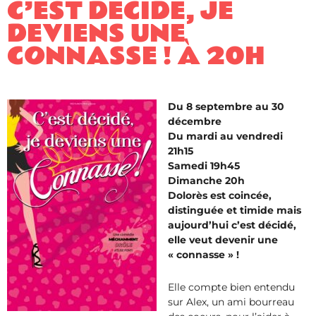
C’EST DÉCIDÉ, JE
DEVIENS UNE
CONNASSE ! À 20H
Du 8 septembre au 30
décembre
Du mardi au vendredi
21h15
Samedi 19h45
Dimanche 20h
Dolorès est coincée,
distinguée et timide mais
aujourd’hui c’est décidé,
elle veut devenir une
« connasse » !
Elle compte bien entendu
sur Alex, un ami bourreau