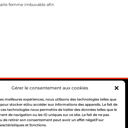
rfaite femme imbuvable afin
Gérer le consentement aux cookies
 les meilleures expériences, nous utilisons des technologies telles que
 pour stocker et/ou accéder aux informations des appareils. Le fait de
 ces technologies nous permettra de traiter des données telles que le
 69004 Lyon
t de navigation ou les ID uniques sur ce site. Le fait de ne pas
10 00
u de retirer son consentement peut avoir un effet négatif sur
aractéristiques et fonctions.