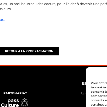
Alex, un ami bourreau des coeurs, pour l’aider à devenir une pa
ssieurs.
DUC
RETOUR À LA PROGRAMMATION
Pour offrir
les cookies
consentir à
PARTENARIAT
1, place Bertone
comportemen
04 72 05 
consentir o
certaines c