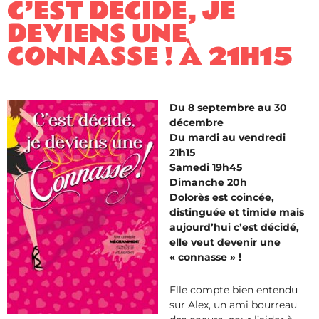
C’EST DÉCIDÉ, JE
DEVIENS UNE
CONNASSE ! À 21H15
Du 8 septembre au 30
décembre
Du mardi au vendredi
21h15
Samedi 19h45
Dimanche 20h
Dolorès est coincée,
distinguée et timide mais
aujourd’hui c’est décidé,
elle veut devenir une
« connasse » !
Elle compte bien entendu
sur Alex, un ami bourreau