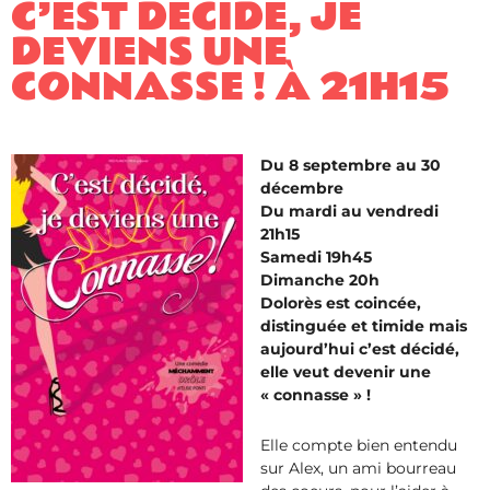
C’EST DÉCIDÉ, JE
DEVIENS UNE
CONNASSE ! À 21H15
Du 8 septembre au 30
décembre
Du mardi au vendredi
21h15
Samedi 19h45
Dimanche 20h
Dolorès est coincée,
distinguée et timide mais
aujourd’hui c’est décidé,
elle veut devenir une
« connasse » !
Elle compte bien entendu
sur Alex, un ami bourreau