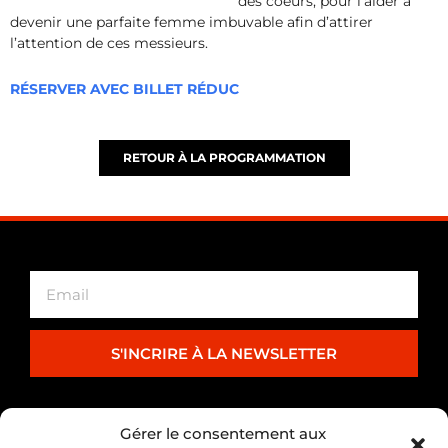
des coeurs, pour l’aider à
devenir une parfaite femme imbuvable afin d’attirer
l’attention de ces messieurs.
RÉSERVER AVEC BILLET RÉDUC
RETOUR À LA PROGRAMMATION
S'INCRIRE À LA NEWSLETTER
PARTENARIAT
Gérer le consentement aux